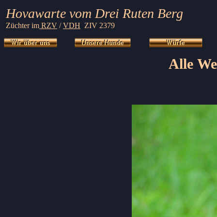
Hovawarte vom
Drei Ruten Berg
Züchter im
RZV
/
VDH
ZIV 23